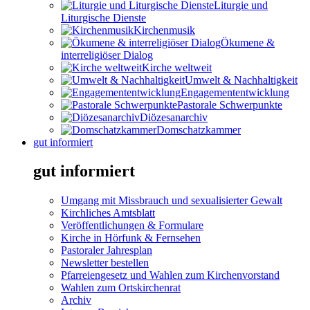
Liturgie und
Liturgische Dienste
Kirchenmusik
Ökumene &
interreligiöser Dialog
Kirche weltweit
Umwelt & Nachhaltigkeit
Engagemententwicklung
Pastorale Schwerpunkte
Diözesanarchiv
Domschatzkammer
gut informiert
gut informiert
Umgang mit Missbrauch und sexualisierter Gewalt
Kirchliches Amtsblatt
Veröffentlichungen & Formulare
Kirche in Hörfunk & Fernsehen
Pastoraler Jahresplan
Newsletter bestellen
Pfarreiengesetz und Wahlen zum Kirchenvorstand
Wahlen zum Ortskirchenrat
Archiv