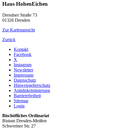
Haus HohenEichen
Dresdner Straße 73
01326
Dresden
Zur Kartenansicht
Zurück
Kontakt
Facebook
X
Instagram
Newsletter
Impressum
Datenschutz
Hinweisgeberschutz
Antidiskriminierung
Barrierefreiheit
Sitemap
Login
Bischöfliches Ordinariat
Bistum Dresden-Meißen
Schweriner Str. 27