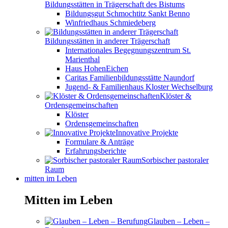
Bildungsstätten in Trägerschaft des Bistums
Bildungsgut Schmochtitz Sankt Benno
Winfriedhaus Schmiedeberg
Bildungsstätten in anderer Trägerschaft
Internationales Begegnungszentrum St.
Marienthal
Haus HohenEichen
Caritas Familienbildungsstätte Naundorf
Jugend- & Familienhaus Kloster Wechselburg
Klöster &
Ordensgemeinschaften
Klöster
Ordensgemeinschaften
Innovative Projekte
Formulare & Anträge
Erfahrungsberichte
Sorbischer pastoraler
Raum
mitten im Leben
Mitten im Leben
Glauben – Leben –