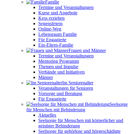
Familie
Termine und Veranstaltungen
Kurse und Angebote
Kess erziehen
Segensfeiern
Online-Weg
Lebensraum Familie
Für Engagierte
Ein-Eltern-Familie
Frauen und Männer
Termine und Veranstaltungen
Mentoring Programm
Themen und Impulse
Verbände und Initiativen
Männer
Im Seniorenalter
Veranstaltungen für Senioren
Vorsorge und Beratung
Für Engagierte
Seelsorge
für Menschen mit Behinderung
Aktuelles
Seelsorge für Menschen mit körperlicher und
geistiger Behinderung
Seelsorge für gehörlose und hörgeschädigte