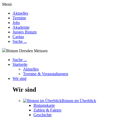
Menü
Aktuelles
Termine
Jobs
Akademie
Junges Bistum
Caritas
Suche ...
Bistum Dresden Meissen
Suche ...
Startseite
Aktuelles
Termine & Veranstaltungen
Wir sind
Wir sind
Bistum im Überblick
Bistumskarte
Zahlen & Fakten
Geschichte