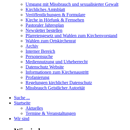
Umgang mit Missbrauch und sexualisierter Gewalt
Kirchliches Amtsblatt
Veröffentlichungen & Formulare
Kirche in Hörfunk & Fernsehen
Pastoraler Jahresplan
Newsletter bestellen
Pfarreiengesetz und Wahlen zum Kirchenvorstand
Wahlen zum Ortskirchenrat
Archiv
Interner Bereich
Personensuche
Mediennutzung und Urheberrecht
Datenschutz Website
Informationen zum Kirchenaustritt
Profanierung
Regelungen kirchlicher Datenschutz
Missbrauch Geistlicher Autorität
Suche ...
Startseite
Aktuelles
Termine & Veranstaltungen
Wir sind