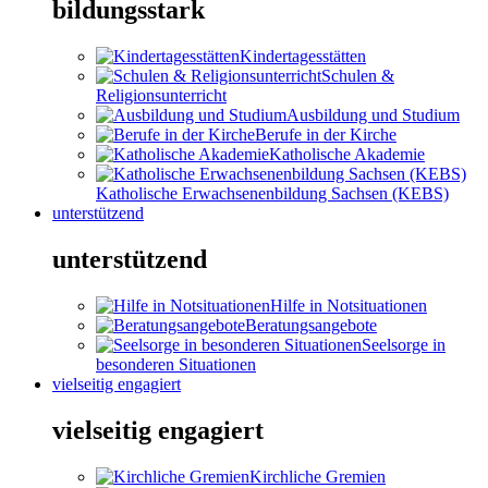
bildungsstark
Kindertagesstätten
Schulen &
Religionsunterricht
Ausbildung und Studium
Berufe in der Kirche
Katholische Akademie
Katholische Erwachsenenbildung Sachsen (KEBS)
unterstützend
unterstützend
Hilfe in Notsituationen
Beratungsangebote
Seelsorge in
besonderen Situationen
vielseitig engagiert
vielseitig engagiert
Kirchliche Gremien