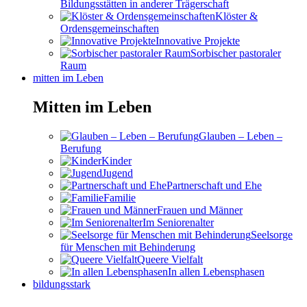
Bildungsstätten in anderer Trägerschaft
Klöster &
Ordensgemeinschaften
Innovative Projekte
Sorbischer pastoraler
Raum
mitten im Leben
Mitten im Leben
Glauben – Leben –
Berufung
Kinder
Jugend
Partnerschaft und Ehe
Familie
Frauen und Männer
Im Seniorenalter
Seelsorge
für Menschen mit Behinderung
Queere Vielfalt
In allen Lebensphasen
bildungsstark