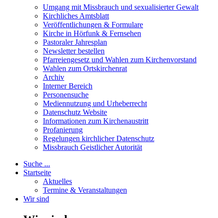
Umgang mit Missbrauch und sexualisierter Gewalt
Kirchliches Amtsblatt
Veröffentlichungen & Formulare
Kirche in Hörfunk & Fernsehen
Pastoraler Jahresplan
Newsletter bestellen
Pfarreiengesetz und Wahlen zum Kirchenvorstand
Wahlen zum Ortskirchenrat
Archiv
Interner Bereich
Personensuche
Mediennutzung und Urheberrecht
Datenschutz Website
Informationen zum Kirchenaustritt
Profanierung
Regelungen kirchlicher Datenschutz
Missbrauch Geistlicher Autorität
Suche ...
Startseite
Aktuelles
Termine & Veranstaltungen
Wir sind