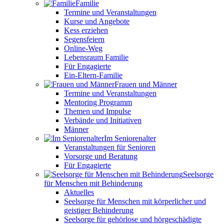
Familie
Termine und Veranstaltungen
Kurse und Angebote
Kess erziehen
Segensfeiern
Online-Weg
Lebensraum Familie
Für Engagierte
Ein-Eltern-Familie
Frauen und Männer
Termine und Veranstaltungen
Mentoring Programm
Themen und Impulse
Verbände und Initiativen
Männer
Im Seniorenalter
Veranstaltungen für Senioren
Vorsorge und Beratung
Für Engagierte
Seelsorge
für Menschen mit Behinderung
Aktuelles
Seelsorge für Menschen mit körperlicher und
geistiger Behinderung
Seelsorge für gehörlose und hörgeschädigte