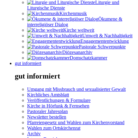
Liturgie und
Liturgische Dienste
Kirchenmusik
Ökumene &
interreligiöser Dialog
Kirche weltweit
Umwelt & Nachhaltigkeit
Engagemententwicklung
Pastorale Schwerpunkte
Diözesanarchiv
Domschatzkammer
gut informiert
gut informiert
Umgang mit Missbrauch und sexualisierter Gewalt
Kirchliches Amtsblatt
Veröffentlichungen & Formulare
Kirche in Hörfunk & Fernsehen
Pastoraler Jahresplan
Newsletter bestellen
Pfarreiengesetz und Wahlen zum Kirchenvorstand
Wahlen zum Ortskirchenrat
Archiv