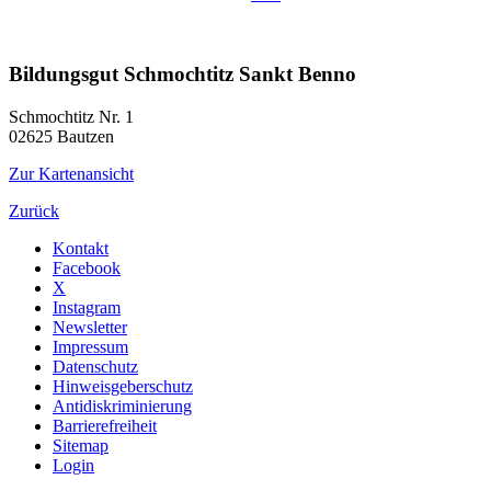
Bildungsgut Schmochtitz Sankt Benno
Schmochtitz Nr. 1
02625
Bautzen
Zur Kartenansicht
Zurück
Kontakt
Facebook
X
Instagram
Newsletter
Impressum
Datenschutz
Hinweisgeberschutz
Antidiskriminierung
Barrierefreiheit
Sitemap
Login