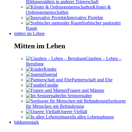
Bildungsstätten in anderer Trägerschaft
Klöster &
Ordensgemeinschaften
Innovative Projekte
Sorbischer pastoraler
Raum
mitten im Leben
Mitten im Leben
Glauben – Leben –
Berufung
Kinder
Jugend
Partnerschaft und Ehe
Familie
Frauen und Männer
Im Seniorenalter
Seelsorge
für Menschen mit Behinderung
Queere Vielfalt
In allen Lebensphasen
bildungsstark