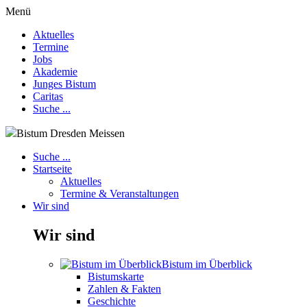
Menü
Aktuelles
Termine
Jobs
Akademie
Junges Bistum
Caritas
Suche ...
Bistum Dresden Meissen
Suche ...
Startseite
Aktuelles
Termine & Veranstaltungen
Wir sind
Wir sind
Bistum im Überblick
Bistumskarte
Zahlen & Fakten
Geschichte