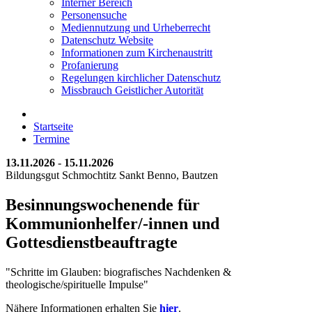
Interner Bereich
Personensuche
Mediennutzung und Urheberrecht
Datenschutz Website
Informationen zum Kirchenaustritt
Profanierung
Regelungen kirchlicher Datenschutz
Missbrauch Geistlicher Autorität
Startseite
Termine
13.11.2026
-
15.11.2026
Bildungsgut Schmochtitz Sankt Benno, Bautzen
Besinnungswochenende für
Kommunionhelfer/-innen und
Gottesdienstbeauftragte
"Schritte im Glauben: biografisches Nachdenken &
theologische/spirituelle Impulse"
Nähere Informationen erhalten Sie
hier
.