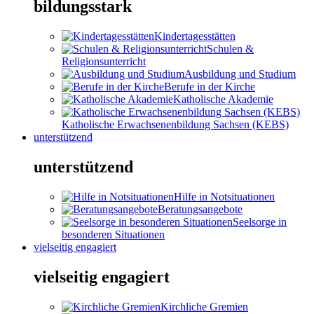
bildungsstark
Kindertagesstätten
Schulen &
Religionsunterricht
Ausbildung und Studium
Berufe in der Kirche
Katholische Akademie
Katholische Erwachsenenbildung Sachsen (KEBS)
unterstützend
unterstützend
Hilfe in Notsituationen
Beratungsangebote
Seelsorge in
besonderen Situationen
vielseitig engagiert
vielseitig engagiert
Kirchliche Gremien