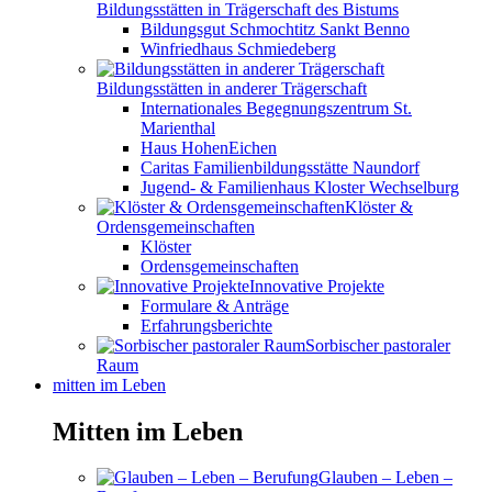
Bildungsstätten in Trägerschaft des Bistums
Bildungsgut Schmochtitz Sankt Benno
Winfriedhaus Schmiedeberg
Bildungsstätten in anderer Trägerschaft
Internationales Begegnungszentrum St.
Marienthal
Haus HohenEichen
Caritas Familienbildungsstätte Naundorf
Jugend- & Familienhaus Kloster Wechselburg
Klöster &
Ordensgemeinschaften
Klöster
Ordensgemeinschaften
Innovative Projekte
Formulare & Anträge
Erfahrungsberichte
Sorbischer pastoraler
Raum
mitten im Leben
Mitten im Leben
Glauben – Leben –