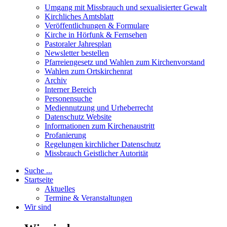
Umgang mit Missbrauch und sexualisierter Gewalt
Kirchliches Amtsblatt
Veröffentlichungen & Formulare
Kirche in Hörfunk & Fernsehen
Pastoraler Jahresplan
Newsletter bestellen
Pfarreiengesetz und Wahlen zum Kirchenvorstand
Wahlen zum Ortskirchenrat
Archiv
Interner Bereich
Personensuche
Mediennutzung und Urheberrecht
Datenschutz Website
Informationen zum Kirchenaustritt
Profanierung
Regelungen kirchlicher Datenschutz
Missbrauch Geistlicher Autorität
Suche ...
Startseite
Aktuelles
Termine & Veranstaltungen
Wir sind