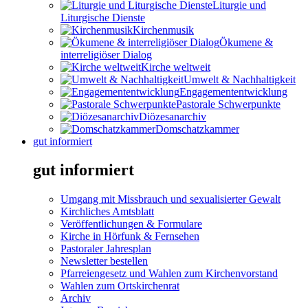
Liturgie und
Liturgische Dienste
Kirchenmusik
Ökumene &
interreligiöser Dialog
Kirche weltweit
Umwelt & Nachhaltigkeit
Engagemententwicklung
Pastorale Schwerpunkte
Diözesanarchiv
Domschatzkammer
gut informiert
gut informiert
Umgang mit Missbrauch und sexualisierter Gewalt
Kirchliches Amtsblatt
Veröffentlichungen & Formulare
Kirche in Hörfunk & Fernsehen
Pastoraler Jahresplan
Newsletter bestellen
Pfarreiengesetz und Wahlen zum Kirchenvorstand
Wahlen zum Ortskirchenrat
Archiv