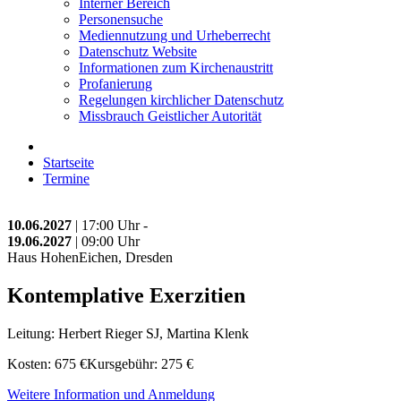
Interner Bereich
Personensuche
Mediennutzung und Urheberrecht
Datenschutz Website
Informationen zum Kirchenaustritt
Profanierung
Regelungen kirchlicher Datenschutz
Missbrauch Geistlicher Autorität
Startseite
Termine
10.06.2027
| 17:00 Uhr -
19.06.2027
| 09:00 Uhr
Haus HohenEichen, Dresden
Kontemplative Exerzitien
Leitung: Herbert Rieger SJ, Martina Klenk
Kosten: 675 €Kursgebühr: 275 €
Weitere Information und Anmeldung