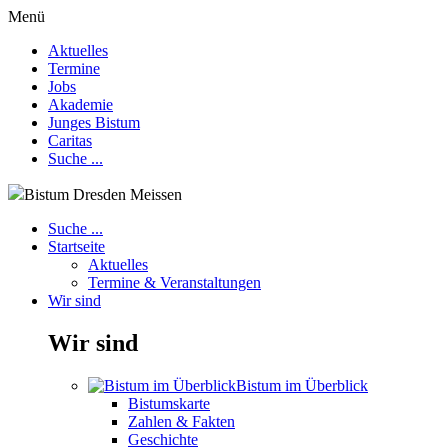
Menü
Aktuelles
Termine
Jobs
Akademie
Junges Bistum
Caritas
Suche ...
Bistum Dresden Meissen
Suche ...
Startseite
Aktuelles
Termine & Veranstaltungen
Wir sind
Wir sind
Bistum im Überblick
Bistumskarte
Zahlen & Fakten
Geschichte