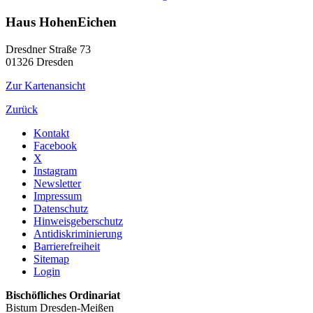
Haus HohenEichen
Dresdner Straße 73
01326
Dresden
Zur Kartenansicht
Zurück
Kontakt
Facebook
X
Instagram
Newsletter
Impressum
Datenschutz
Hinweisgeberschutz
Antidiskriminierung
Barrierefreiheit
Sitemap
Login
Bischöfliches Ordinariat
Bistum Dresden-Meißen