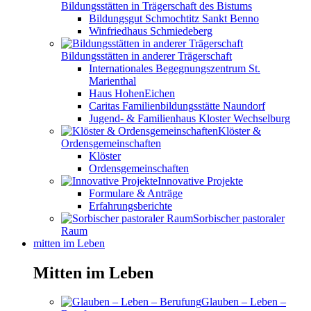
Bildungsstätten in Trägerschaft des Bistums
Bildungsgut Schmochtitz Sankt Benno
Winfriedhaus Schmiedeberg
Bildungsstätten in anderer Trägerschaft
Internationales Begegnungszentrum St.
Marienthal
Haus HohenEichen
Caritas Familienbildungsstätte Naundorf
Jugend- & Familienhaus Kloster Wechselburg
Klöster &
Ordensgemeinschaften
Klöster
Ordensgemeinschaften
Innovative Projekte
Formulare & Anträge
Erfahrungsberichte
Sorbischer pastoraler
Raum
mitten im Leben
Mitten im Leben
Glauben – Leben –