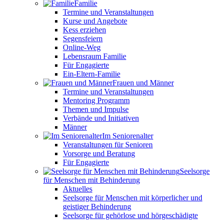
Familie
Termine und Veranstaltungen
Kurse und Angebote
Kess erziehen
Segensfeiern
Online-Weg
Lebensraum Familie
Für Engagierte
Ein-Eltern-Familie
Frauen und Männer
Termine und Veranstaltungen
Mentoring Programm
Themen und Impulse
Verbände und Initiativen
Männer
Im Seniorenalter
Veranstaltungen für Senioren
Vorsorge und Beratung
Für Engagierte
Seelsorge
für Menschen mit Behinderung
Aktuelles
Seelsorge für Menschen mit körperlicher und
geistiger Behinderung
Seelsorge für gehörlose und hörgeschädigte