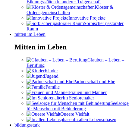
Bildungsstätten in anderer Trägerschaft
Klöster &
Ordensgemeinschaften
Innovative Projekte
Sorbischer pastoraler
Raum
mitten im Leben
Mitten im Leben
Glauben – Leben –
Berufung
Kinder
Jugend
Partnerschaft und Ehe
Familie
Frauen und Männer
Im Seniorenalter
Seelsorge
für Menschen mit Behinderung
Queere Vielfalt
In allen Lebensphasen
bildungsstark