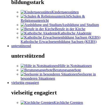
bildungsstark
Kindertagesstätten
Schulen &
Religionsunterricht
Ausbildung und Studium
Berufe in der Kirche
Katholische Akademie
Katholische Erwachsenenbildung Sachsen (KEBS)
unterstützend
unterstützend
Hilfe in Notsituationen
Beratungsangebote
Seelsorge in
besonderen Situationen
vielseitig engagiert
vielseitig engagiert
Kirchliche Gremien