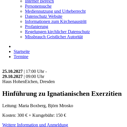
Interner Bereich
Personensuche
Mediennutzung und Urheberrecht
Datenschutz Website
Informationen zum Kirchenaustritt
Profanierung
Regelungen kirchlicher Datenschutz
Missbrauch Geistlicher Autorität
Startseite
Termine
25.10.2027
| 17:00 Uhr -
29.10.2027
| 09:00 Uhr
Haus HohenEichen, Dresden
Hinführung zu Ignatianischen Exerzitien
Leitung: Maria Boxberg, Björn Mrosko
Kosten: 300 € + Kursgebühr: 150 €
Weitere Information und Anmeldung