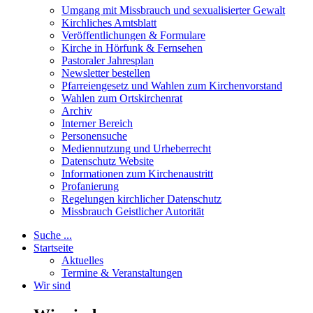
Umgang mit Missbrauch und sexualisierter Gewalt
Kirchliches Amtsblatt
Veröffentlichungen & Formulare
Kirche in Hörfunk & Fernsehen
Pastoraler Jahresplan
Newsletter bestellen
Pfarreiengesetz und Wahlen zum Kirchenvorstand
Wahlen zum Ortskirchenrat
Archiv
Interner Bereich
Personensuche
Mediennutzung und Urheberrecht
Datenschutz Website
Informationen zum Kirchenaustritt
Profanierung
Regelungen kirchlicher Datenschutz
Missbrauch Geistlicher Autorität
Suche ...
Startseite
Aktuelles
Termine & Veranstaltungen
Wir sind