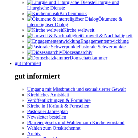
Liturgie und
Liturgische Dienste
Kirchenmusik
Ökumene &
interreligiöser Dialog
Kirche weltweit
Umwelt & Nachhaltigkeit
Engagemententwicklung
Pastorale Schwerpunkte
Diözesanarchiv
Domschatzkammer
gut informiert
gut informiert
Umgang mit Missbrauch und sexualisierter Gewalt
Kirchliches Amtsblatt
Veröffentlichungen & Formulare
Kirche in Hörfunk & Fernsehen
Pastoraler Jahresplan
Newsletter bestellen
Pfarreiengesetz und Wahlen zum Kirchenvorstand
Wahlen zum Ortskirchenrat
Archiv