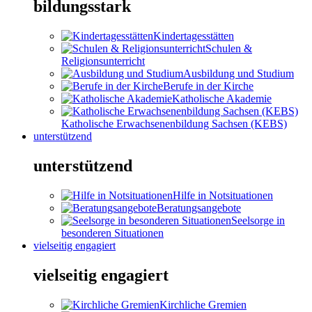
bildungsstark
Kindertagesstätten
Schulen &
Religionsunterricht
Ausbildung und Studium
Berufe in der Kirche
Katholische Akademie
Katholische Erwachsenenbildung Sachsen (KEBS)
unterstützend
unterstützend
Hilfe in Notsituationen
Beratungsangebote
Seelsorge in
besonderen Situationen
vielseitig engagiert
vielseitig engagiert
Kirchliche Gremien