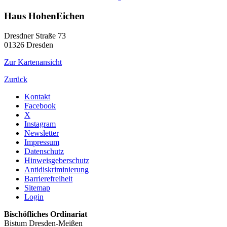
Haus HohenEichen
Dresdner Straße 73
01326
Dresden
Zur Kartenansicht
Zurück
Kontakt
Facebook
X
Instagram
Newsletter
Impressum
Datenschutz
Hinweisgeberschutz
Antidiskriminierung
Barrierefreiheit
Sitemap
Login
Bischöfliches Ordinariat
Bistum Dresden-Meißen