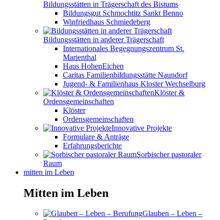
Bildungsstätten in Trägerschaft des Bistums
Bildungsgut Schmochtitz Sankt Benno
Winfriedhaus Schmiedeberg
Bildungsstätten in anderer Trägerschaft
Internationales Begegnungszentrum St.
Marienthal
Haus HohenEichen
Caritas Familienbildungsstätte Naundorf
Jugend- & Familienhaus Kloster Wechselburg
Klöster &
Ordensgemeinschaften
Klöster
Ordensgemeinschaften
Innovative Projekte
Formulare & Anträge
Erfahrungsberichte
Sorbischer pastoraler
Raum
mitten im Leben
Mitten im Leben
Glauben – Leben –