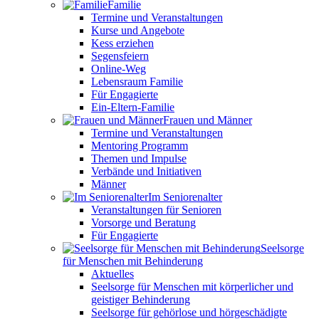
Familie
Termine und Veranstaltungen
Kurse und Angebote
Kess erziehen
Segensfeiern
Online-Weg
Lebensraum Familie
Für Engagierte
Ein-Eltern-Familie
Frauen und Männer
Termine und Veranstaltungen
Mentoring Programm
Themen und Impulse
Verbände und Initiativen
Männer
Im Seniorenalter
Veranstaltungen für Senioren
Vorsorge und Beratung
Für Engagierte
Seelsorge
für Menschen mit Behinderung
Aktuelles
Seelsorge für Menschen mit körperlicher und
geistiger Behinderung
Seelsorge für gehörlose und hörgeschädigte