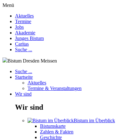
Menü
Aktuelles
Termine
Jobs
Akademie
Junges Bistum
Caritas
Suche ...
Bistum Dresden Meissen
Suche ...
Startseite
Aktuelles
Termine & Veranstaltungen
Wir sind
Wir sind
Bistum im Überblick
Bistumskarte
Zahlen & Fakten
Geschichte