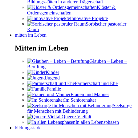
Bildungsstätten in anderer Trägerschaft
Klöster &
Ordensgemeinschaften
Innovative Projekte
Sorbischer pastoraler
Raum
mitten im Leben
Mitten im Leben
Glauben – Leben –
Berufung
Kinder
Jugend
Partnerschaft und Ehe
Familie
Frauen und Männer
Im Seniorenalter
Seelsorge
für Menschen mit Behinderung
Queere Vielfalt
In allen Lebensphasen
bildungsstark