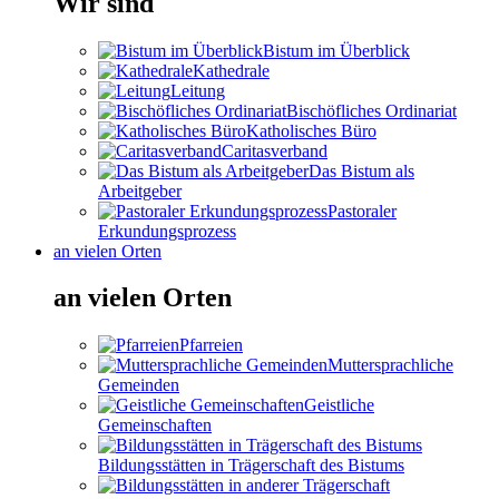
Wir sind
Bistum im Überblick
Kathedrale
Leitung
Bischöfliches Ordinariat
Katholisches Büro
Caritasverband
Das Bistum als
Arbeitgeber
Pastoraler
Erkundungsprozess
an vielen Orten
an vielen Orten
Pfarreien
Muttersprachliche
Gemeinden
Geistliche
Gemeinschaften
Bildungsstätten in Trägerschaft des Bistums