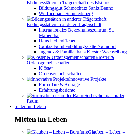
Bildungsstätten in Trägerschaft des Bistums
Bildungsgut Schmochtitz Sankt Benno
Winfriedhaus Schmiedeberg
Bildungsstätten in anderer Trägerschaft
Internationales Begegnungszentrum St.
Marienthal
Haus HohenEichen
Caritas Familienbildungsstätte Naundorf
Jugend- & Familienhaus Kloster Wechselburg
Klöster &
Ordensgemeinschaften
Klöster
Ordensgemeinschaften
Innovative Projekte
Formulare & Anträge
Erfahrungsberichte
Sorbischer pastoraler
Raum
mitten im Leben
Mitten im Leben
Glauben – Leben –