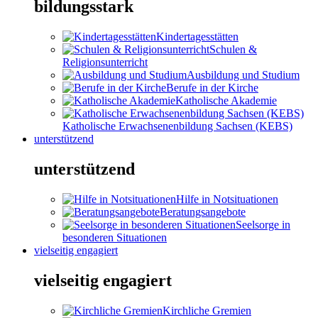
bildungsstark
Kindertagesstätten
Schulen &
Religionsunterricht
Ausbildung und Studium
Berufe in der Kirche
Katholische Akademie
Katholische Erwachsenenbildung Sachsen (KEBS)
unterstützend
unterstützend
Hilfe in Notsituationen
Beratungsangebote
Seelsorge in
besonderen Situationen
vielseitig engagiert
vielseitig engagiert
Kirchliche Gremien