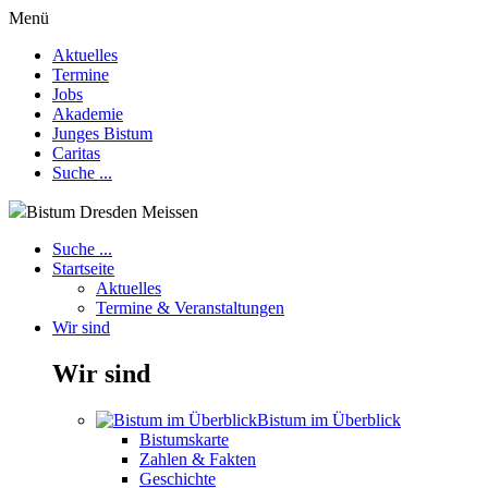
Menü
Aktuelles
Termine
Jobs
Akademie
Junges Bistum
Caritas
Suche ...
Bistum Dresden Meissen
Suche ...
Startseite
Aktuelles
Termine & Veranstaltungen
Wir sind
Wir sind
Bistum im Überblick
Bistumskarte
Zahlen & Fakten
Geschichte