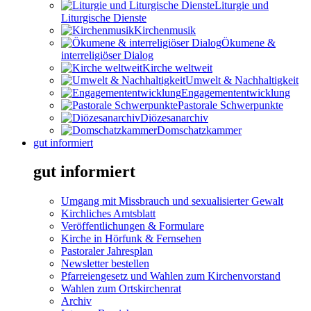
Liturgie und
Liturgische Dienste
Kirchenmusik
Ökumene &
interreligiöser Dialog
Kirche weltweit
Umwelt & Nachhaltigkeit
Engagemententwicklung
Pastorale Schwerpunkte
Diözesanarchiv
Domschatzkammer
gut informiert
gut informiert
Umgang mit Missbrauch und sexualisierter Gewalt
Kirchliches Amtsblatt
Veröffentlichungen & Formulare
Kirche in Hörfunk & Fernsehen
Pastoraler Jahresplan
Newsletter bestellen
Pfarreiengesetz und Wahlen zum Kirchenvorstand
Wahlen zum Ortskirchenrat
Archiv