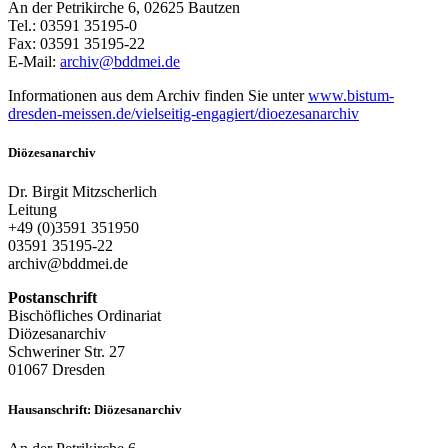
An der Petrikirche 6, 02625 Bautzen
Tel.: 03591 35195-0
Fax: 03591 35195-22
E-Mail:
archiv@bddmei.de
Informationen aus dem Archiv finden Sie unter
www.bistum-
dresden-meissen.de/vielseitig-engagiert/dioezesanarchiv
Diözesanarchiv
Dr. Birgit Mitzscherlich
Leitung
+49 (0)3591 351950
03591 35195-22
archiv@bddmei.de
Postanschrift
Bischöfliches Ordinariat
Diözesanarchiv
Schweriner Str. 27
01067 Dresden
Hausanschrift: Diözesanarchiv