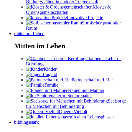
Bildungsstätten in anderer Trägerschaft
Klöster &
Ordensgemeinschaften
Innovative Projekte
Sorbischer pastoraler
Raum
mitten im Leben
Mitten im Leben
Glauben – Leben –
Berufung
Kinder
Jugend
Partnerschaft und Ehe
Familie
Frauen und Männer
Im Seniorenalter
Seelsorge
für Menschen mit Behinderung
Queere Vielfalt
In allen Lebensphasen
bildungsstark