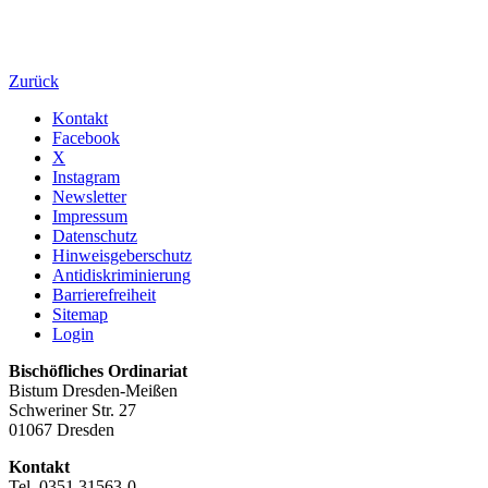
Zurück
Kontakt
Facebook
X
Instagram
Newsletter
Impressum
Datenschutz
Hinweisgeberschutz
Antidiskriminierung
Barrierefreiheit
Sitemap
Login
Bischöfliches Ordinariat
Bistum Dresden-Meißen
Schweriner Str. 27
01067 Dresden
Kontakt
Tel. 0351 31563-0