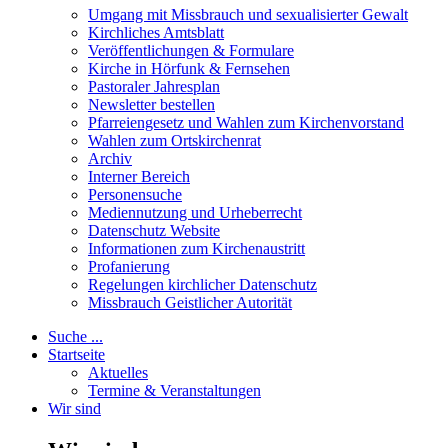
Umgang mit Missbrauch und sexualisierter Gewalt
Kirchliches Amtsblatt
Veröffentlichungen & Formulare
Kirche in Hörfunk & Fernsehen
Pastoraler Jahresplan
Newsletter bestellen
Pfarreiengesetz und Wahlen zum Kirchenvorstand
Wahlen zum Ortskirchenrat
Archiv
Interner Bereich
Personensuche
Mediennutzung und Urheberrecht
Datenschutz Website
Informationen zum Kirchenaustritt
Profanierung
Regelungen kirchlicher Datenschutz
Missbrauch Geistlicher Autorität
Suche ...
Startseite
Aktuelles
Termine & Veranstaltungen
Wir sind