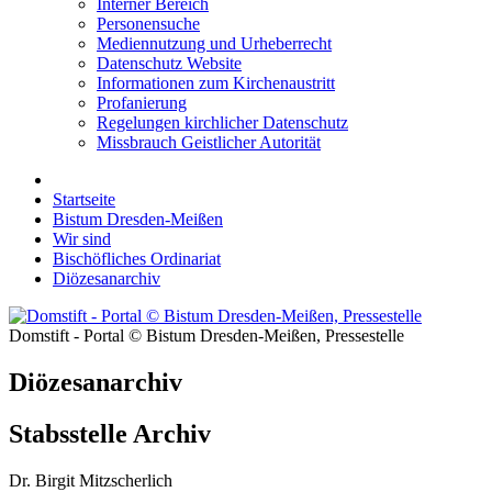
Interner Bereich
Personensuche
Mediennutzung und Urheberrecht
Datenschutz Website
Informationen zum Kirchenaustritt
Profanierung
Regelungen kirchlicher Datenschutz
Missbrauch Geistlicher Autorität
Startseite
Bistum Dresden-Meißen
Wir sind
Bischöfliches Ordinariat
Diözesanarchiv
Domstift - Portal © Bistum Dresden-Meißen, Pressestelle
Diözesanarchiv
Stabsstelle Archiv
Dr. Birgit Mitzscherlich