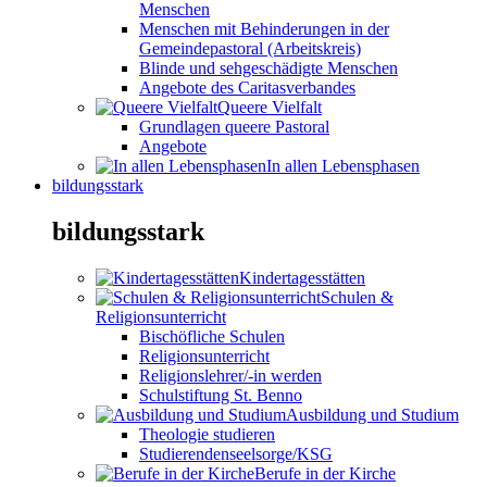
Menschen
Menschen mit Behinderungen in der
Gemeindepastoral (Arbeitskreis)
Blinde und sehgeschädigte Menschen
Angebote des Caritasverbandes
Queere Vielfalt
Grundlagen queere Pastoral
Angebote
In allen Lebensphasen
bildungsstark
bildungsstark
Kindertagesstätten
Schulen &
Religionsunterricht
Bischöfliche Schulen
Religionsunterricht
Religionslehrer/-in werden
Schulstiftung St. Benno
Ausbildung und Studium
Theologie studieren
Studierendenseelsorge/KSG
Berufe in der Kirche