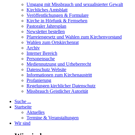
Umgang mit Missbrauch und sexualisierter Gewalt
Kirchliches Amtsblatt
Veröffentlichungen & Formulare
Kirche in Hörfunk & Fernsehen
Pastoraler Jahresplan
Newsletter bestellen
Pfarreiengesetz und Wahlen zum Kirchenvorstand
Wahlen zum Ortskirchenrat
Archiv
Interner Bereich
Personensuche
Mediennutzung und Urheberrecht
Datenschutz Website
Informationen zum Kirchenaustritt
Profanierung
Regelungen kirchlicher Datenschutz
Missbrauch Geistlicher Autorität
Suche ...
Startseite
Aktuelles
Termine & Veranstaltungen
Wir sind