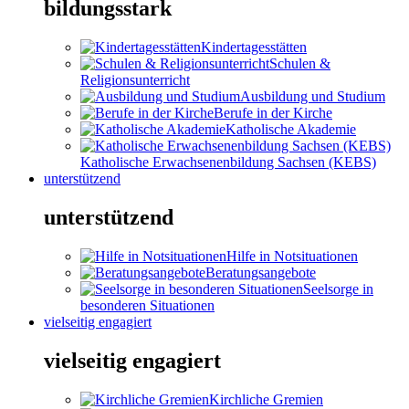
bildungsstark
Kindertagesstätten
Schulen &
Religionsunterricht
Ausbildung und Studium
Berufe in der Kirche
Katholische Akademie
Katholische Erwachsenenbildung Sachsen (KEBS)
unterstützend
unterstützend
Hilfe in Notsituationen
Beratungsangebote
Seelsorge in
besonderen Situationen
vielseitig engagiert
vielseitig engagiert
Kirchliche Gremien