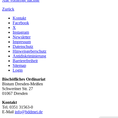
Alle
vorherige
nächste
Zurück
Kontakt
Facebook
X
Instagram
Newsletter
Impressum
Datenschutz
Hinweisgeberschutz
Antidiskriminierung
Barrierefreiheit
Sitemap
Login
Bischöfliches Ordinariat
Bistum Dresden-Meißen
Schweriner Str. 27
01067 Dresden
Kontakt
Tel. 0351 31563-0
E-Mail
info@bddmei.de