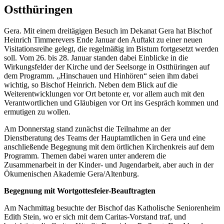
Ostthüringen
Gera. Mit einem dreitägigen Besuch im Dekanat Gera hat Bischof
Heinrich Timmerevers Ende Januar den Auftakt zu einer neuen
Visitationsreihe gelegt, die regelmäßig im Bistum fortgesetzt werden
soll. Vom 26. bis 28. Januar standen dabei Einblicke in die
Wirkungsfelder der Kirche und der Seelsorge in Ostthüringen auf
dem Programm. „Hinschauen und Hinhören“ seien ihm dabei
wichtig, so Bischof Heinrich. Neben dem Blick auf die
Weiterentwicklungen vor Ort betonte er, vor allem auch mit den
Verantwortlichen und Gläubigen vor Ort ins Gespräch kommen und
ermutigen zu wollen.
Am Donnerstag stand zunächst die Teilnahme an der
Dienstberatung des Teams der Hauptamtlichen in Gera und eine
anschließende Begegnung mit dem örtlichen Kirchenkreis auf dem
Programm. Themen dabei waren unter anderem die
Zusammenarbeit in der Kinder- und Jugendarbeit, aber auch in der
Ökumenischen Akademie Gera/Altenburg.
Begegnung mit Wortgottesfeier-Beauftragten
Am Nachmittag besuchte der Bischof das Katholische Seniorenheim
Edith Stein, wo er sich mit dem Caritas-Vorstand traf, und