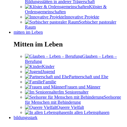
Bildungsstätten in anderer Trägerschaft
Klöster &
Ordensgemeinschaften
Innovative Projekte
Sorbischer pastoraler
Raum
mitten im Leben
Mitten im Leben
Glauben – Leben –
Berufung
Kinder
Jugend
Partnerschaft und Ehe
Familie
Frauen und Männer
Im Seniorenalter
Seelsorge
für Menschen mit Behinderung
Queere Vielfalt
In allen Lebensphasen
bildungsstark