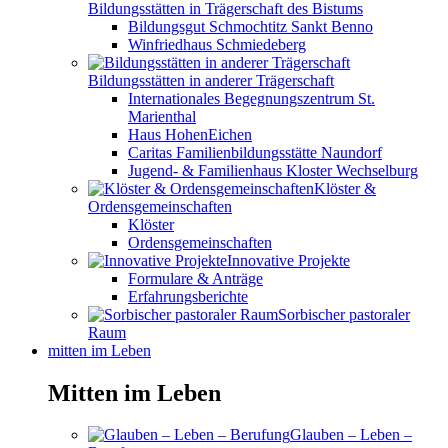
Bildungsstätten in Trägerschaft des Bistums
Bildungsgut Schmochtitz Sankt Benno
Winfriedhaus Schmiedeberg
Bildungsstätten in anderer Trägerschaft
Internationales Begegnungszentrum St.
Marienthal
Haus HohenEichen
Caritas Familienbildungsstätte Naundorf
Jugend- & Familienhaus Kloster Wechselburg
Klöster &
Ordensgemeinschaften
Klöster
Ordensgemeinschaften
Innovative Projekte
Formulare & Anträge
Erfahrungsberichte
Sorbischer pastoraler
Raum
mitten im Leben
Mitten im Leben
Glauben – Leben –