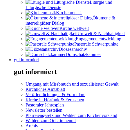
Liturgie und
Liturgische Dienste
Kirchenmusik
Ökumene &
interreligiöser Dialog
Kirche weltweit
Umwelt & Nachhaltigkeit
Engagemententwicklung
Pastorale Schwerpunkte
Diözesanarchiv
Domschatzkammer
gut informiert
gut informiert
Umgang mit Missbrauch und sexualisierter Gewalt
Kirchliches Amtsblatt
Veröffentlichungen & Formulare
Kirche in Hörfunk & Fernsehen
Pastoraler Jahresplan
Newsletter bestellen
Pfarreiengesetz und Wahlen zum Kirchenvorstand
Wahlen zum Ortskirchenrat
Archiv