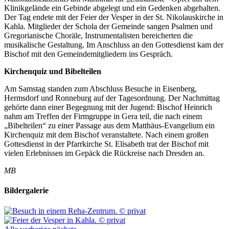
Klinikgelände ein Gebinde abgelegt und ein Gedenken abgehalten.
Der Tag endete mit der Feier der Vesper in der St. Nikolauskirche in
Kahla. Mitglieder der Schola der Gemeinde sangen Psalmen und
Gregorianische Choräle, Instrumentalisten bereicherten die
musikalische Gestaltung. Im Anschluss an den Gottesdienst kam der
Bischof mit den Gemeindemitgliedern ins Gespräch.
Kirchenquiz und Bibelteilen
Am Samstag standen zum Abschluss Besuche in Eisenberg,
Hermsdorf und Ronneburg auf der Tagesordnung. Der Nachmittag
gehörte dann einer Begegnung mit der Jugend: Bischof Heinrich
nahm am Treffen der Firmgruppe in Gera teil, die nach einem
„Bibelteilen“ zu einer Passage aus dem Matthäus-Evangelium ein
Kirchenquiz mit dem Bischof veranstaltete. Nach einem großen
Gottesdienst in der Pfarrkirche St. Elisabeth trat der Bischof mit
vielen Erlebnissen im Gepäck die Rückreise nach Dresden an.
MB
Bildergalerie