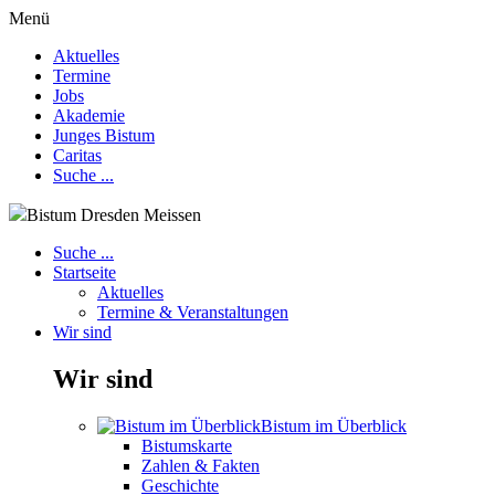
Menü
Aktuelles
Termine
Jobs
Akademie
Junges Bistum
Caritas
Suche ...
Bistum Dresden Meissen
Suche ...
Startseite
Aktuelles
Termine & Veranstaltungen
Wir sind
Wir sind
Bistum im Überblick
Bistumskarte
Zahlen & Fakten
Geschichte