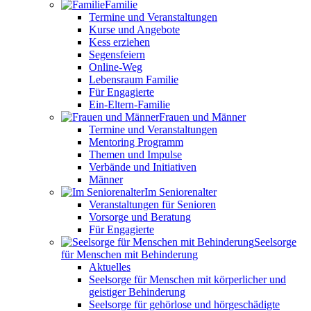
Familie
Termine und Veranstaltungen
Kurse und Angebote
Kess erziehen
Segensfeiern
Online-Weg
Lebensraum Familie
Für Engagierte
Ein-Eltern-Familie
Frauen und Männer
Termine und Veranstaltungen
Mentoring Programm
Themen und Impulse
Verbände und Initiativen
Männer
Im Seniorenalter
Veranstaltungen für Senioren
Vorsorge und Beratung
Für Engagierte
Seelsorge
für Menschen mit Behinderung
Aktuelles
Seelsorge für Menschen mit körperlicher und
geistiger Behinderung
Seelsorge für gehörlose und hörgeschädigte