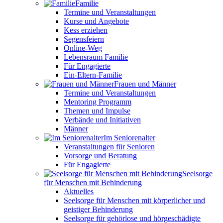
Familie
Termine und Veranstaltungen
Kurse und Angebote
Kess erziehen
Segensfeiern
Online-Weg
Lebensraum Familie
Für Engagierte
Ein-Eltern-Familie
Frauen und Männer
Termine und Veranstaltungen
Mentoring Programm
Themen und Impulse
Verbände und Initiativen
Männer
Im Seniorenalter
Veranstaltungen für Senioren
Vorsorge und Beratung
Für Engagierte
Seelsorge
für Menschen mit Behinderung
Aktuelles
Seelsorge für Menschen mit körperlicher und
geistiger Behinderung
Seelsorge für gehörlose und hörgeschädigte