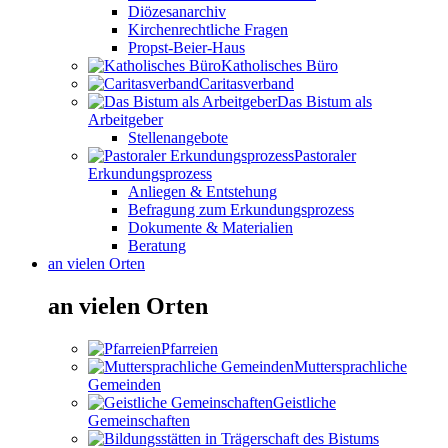
Diözesanarchiv
Kirchenrechtliche Fragen
Propst-Beier-Haus
Katholisches Büro
Caritasverband
Das Bistum als
Arbeitgeber
Stellenangebote
Pastoraler
Erkundungsprozess
Anliegen & Entstehung
Befragung zum Erkundungsprozess
Dokumente & Materialien
Beratung
an vielen Orten
an vielen Orten
Pfarreien
Muttersprachliche
Gemeinden
Geistliche
Gemeinschaften