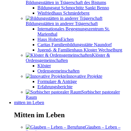
Bildungsstätten in Trägerschaft des Bistums
Bildungsgut Schmochtitz Sankt Benno
Winfriedhaus Schmiedeberg
Bildungsstätten in anderer Trägerschaft
Internationales Begegnungszentrum St.
Marienthal
Haus HohenEichen
Caritas Familienbildungsstätte Naundorf
Jugend- & Familienhaus Kloster Wechselburg
Klöster &
Ordensgemeinschaften
Klöster
Ordensgemeinschaften
Innovative Projekte
Formulare & Anträge
Erfahrungsberichte
Sorbischer pastoraler
Raum
mitten im Leben
Mitten im Leben
Glauben – Leben –