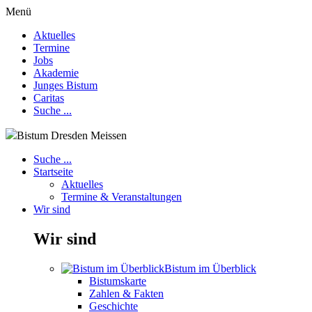
Menü
Aktuelles
Termine
Jobs
Akademie
Junges Bistum
Caritas
Suche ...
Bistum Dresden Meissen
Suche ...
Startseite
Aktuelles
Termine & Veranstaltungen
Wir sind
Wir sind
Bistum im Überblick
Bistumskarte
Zahlen & Fakten
Geschichte