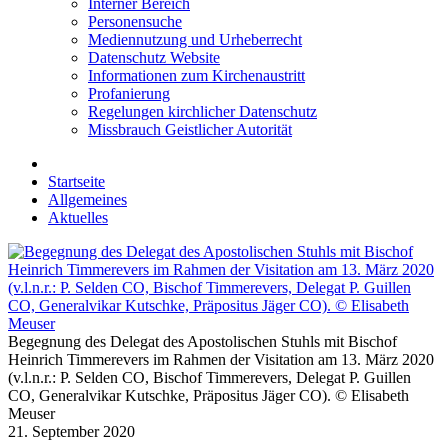
Interner Bereich
Personensuche
Mediennutzung und Urheberrecht
Datenschutz Website
Informationen zum Kirchenaustritt
Profanierung
Regelungen kirchlicher Datenschutz
Missbrauch Geistlicher Autorität
Startseite
Allgemeines
Aktuelles
Begegnung des Delegat des Apostolischen Stuhls mit Bischof
Heinrich Timmerevers im Rahmen der Visitation am 13. März 2020
(v.l.n.r.: P. Selden CO, Bischof Timmerevers, Delegat P. Guillen
CO, Generalvikar Kutschke, Präpositus Jäger CO). © Elisabeth
Meuser
21. September 2020