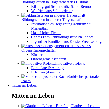
Bildungsstätten in Trägerschaft des Bistums
Bildungsgut Schmochtitz Sankt Benno
Winfriedhaus Schmiedeberg
Bildungsstätten in anderer Trägerschaft
Internationales Begegnungszentrum St.
Marienthal
Haus HohenEichen
Caritas Familienbildungsstätte Naundorf
Jugend- & Familienhaus Kloster Wechselburg
Klöster &
Ordensgemeinschaften
Klöster
Ordensgemeinschaften
Innovative Projekte
Formulare & Anträge
Erfahrungsberichte
Sorbischer pastoraler
Raum
mitten im Leben
Mitten im Leben
Glauben – Leben –