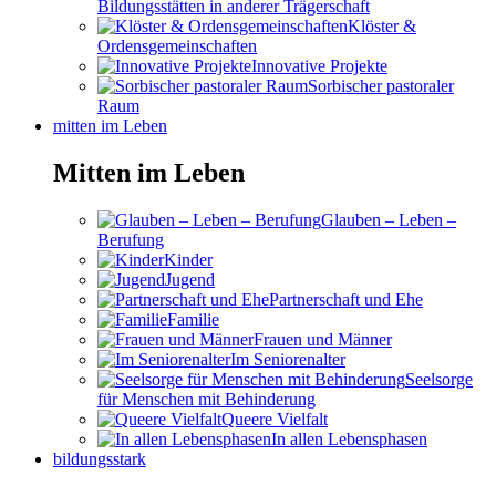
Bildungsstätten in anderer Trägerschaft
Klöster &
Ordensgemeinschaften
Innovative Projekte
Sorbischer pastoraler
Raum
mitten im Leben
Mitten im Leben
Glauben – Leben –
Berufung
Kinder
Jugend
Partnerschaft und Ehe
Familie
Frauen und Männer
Im Seniorenalter
Seelsorge
für Menschen mit Behinderung
Queere Vielfalt
In allen Lebensphasen
bildungsstark