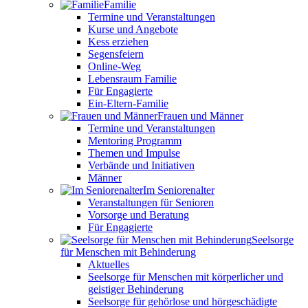
Familie
Termine und Veranstaltungen
Kurse und Angebote
Kess erziehen
Segensfeiern
Online-Weg
Lebensraum Familie
Für Engagierte
Ein-Eltern-Familie
Frauen und Männer
Termine und Veranstaltungen
Mentoring Programm
Themen und Impulse
Verbände und Initiativen
Männer
Im Seniorenalter
Veranstaltungen für Senioren
Vorsorge und Beratung
Für Engagierte
Seelsorge
für Menschen mit Behinderung
Aktuelles
Seelsorge für Menschen mit körperlicher und
geistiger Behinderung
Seelsorge für gehörlose und hörgeschädigte