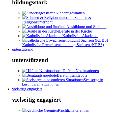
bildungsstark
Kindertagesstätten
Schulen &
Religionsunterricht
Ausbildung und Studium
Berufe in der Kirche
Katholische Akademie
Katholische Erwachsenenbildung Sachsen (KEBS)
unterstützend
unterstützend
Hilfe in Notsituationen
Beratungsangebote
Seelsorge in
besonderen Situationen
vielseitig engagiert
vielseitig engagiert
Kirchliche Gremien