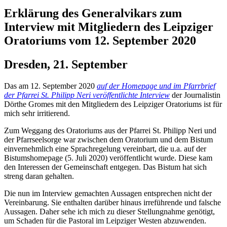
Erklärung des Generalvikars zum
Interview mit Mitgliedern des Leipziger
Oratoriums vom 12. September 2020
Dresden, 21. September
Das am 12. September 2020
auf der Homepage und im Pfarrbrief
der Pfarrei St. Philipp Neri veröffentlichte Interview
der Journalistin
Dörthe Gromes mit den Mitgliedern des Leipziger Oratoriums ist für
mich sehr irritierend.
Zum Weggang des Oratoriums aus der Pfarrei St. Philipp Neri und
der Pfarrseelsorge war zwischen dem Oratorium und dem Bistum
einvernehmlich eine Sprachregelung vereinbart, die u.a. auf der
Bistumshomepage (5. Juli 2020) veröffentlicht wurde. Diese kam
den Interessen der Gemeinschaft entgegen. Das Bistum hat sich
streng daran gehalten.
Die nun im Interview gemachten Aussagen entsprechen nicht der
Vereinbarung. Sie enthalten darüber hinaus irreführende und falsche
Aussagen. Daher sehe ich mich zu dieser Stellungnahme genötigt,
um Schaden für die Pastoral im Leipziger Westen abzuwenden.