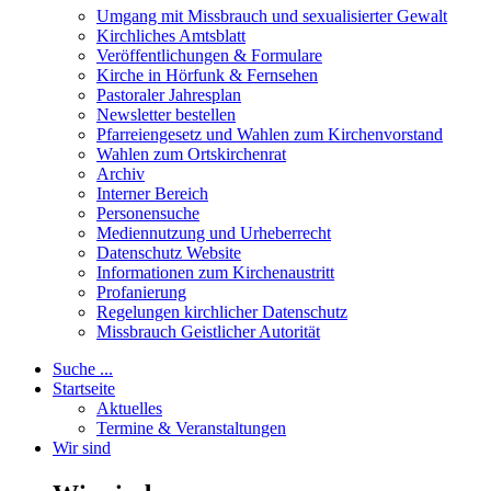
Umgang mit Missbrauch und sexualisierter Gewalt
Kirchliches Amtsblatt
Veröffentlichungen & Formulare
Kirche in Hörfunk & Fernsehen
Pastoraler Jahresplan
Newsletter bestellen
Pfarreiengesetz und Wahlen zum Kirchenvorstand
Wahlen zum Ortskirchenrat
Archiv
Interner Bereich
Personensuche
Mediennutzung und Urheberrecht
Datenschutz Website
Informationen zum Kirchenaustritt
Profanierung
Regelungen kirchlicher Datenschutz
Missbrauch Geistlicher Autorität
Suche ...
Startseite
Aktuelles
Termine & Veranstaltungen
Wir sind