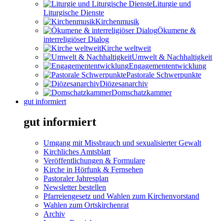
Liturgie und
Liturgische Dienste
Kirchenmusik
Ökumene &
interreligiöser Dialog
Kirche weltweit
Umwelt & Nachhaltigkeit
Engagemententwicklung
Pastorale Schwerpunkte
Diözesanarchiv
Domschatzkammer
gut informiert
gut informiert
Umgang mit Missbrauch und sexualisierter Gewalt
Kirchliches Amtsblatt
Veröffentlichungen & Formulare
Kirche in Hörfunk & Fernsehen
Pastoraler Jahresplan
Newsletter bestellen
Pfarreiengesetz und Wahlen zum Kirchenvorstand
Wahlen zum Ortskirchenrat
Archiv