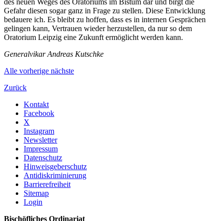
des neuen Weges des Oratoriums im Bistum dar und birgt die
Gefahr diesen sogar ganz in Frage zu stellen. Diese Entwicklung
bedauere ich. Es bleibt zu hoffen, dass es in internen Gesprächen
gelingen kann, Vertrauen wieder herzustellen, da nur so dem
Oratorium Leipzig eine Zukunft ermöglicht werden kann.
Generalvikar Andreas Kutschke
Alle
vorherige
nächste
Zurück
Kontakt
Facebook
X
Instagram
Newsletter
Impressum
Datenschutz
Hinweisgeberschutz
Antidiskriminierung
Barrierefreiheit
Sitemap
Login
Bischöfliches Ordinariat