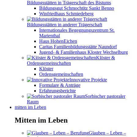
Bildungsstätten in Trägerschaft des Bistums
Bildungsgut Schmochtitz Sankt Benno
Winfriedhaus Schmiedeberg
Bildungsstätten in anderer Trägerschaft
Internationales Begegnungszentrum St.
Marienthal
Haus HohenEichen
Caritas Familienbildungsstätte Naundorf
Jugend- & Familienhaus Kloster Wechselburg
Klöster &
Ordensgemeinschaften
Klöster
Ordensgemeinschaften
Innovative Projekte
Formulare & Anträge
Erfahrungsberichte
Sorbischer pastoraler
Raum
mitten im Leben
Mitten im Leben
Glauben – Leben –