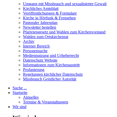
Umgang mit Missbrauch und sexualisierter Gewalt
Kirchliches Amtsblatt
Veröffentlichungen & Formulare
Kirche in Hörfunk & Fernsehen
Pastoraler Jahresplan
Newsletter bestellen
Pfarreiengesetz und Wahlen zum Kirchenvorstand
Wahlen zum Ortskirchenrat
Archiv
Interner Bereich
Personensuche
Mediennutzung und Urheberrecht
Datenschutz Website
Informationen zum Kirchenaustritt
Profanierung
Regelungen kirchlicher Datenschutz
Missbrauch Geistlicher Autorität
Suche ...
Startseite
Aktuelles
Termine & Veranstaltungen
Wir sind