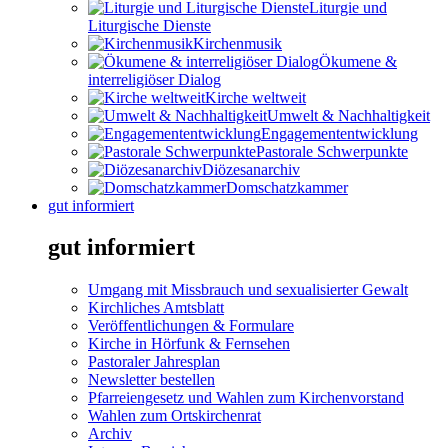
Liturgie und
Liturgische Dienste
Kirchenmusik
Ökumene &
interreligiöser Dialog
Kirche weltweit
Umwelt & Nachhaltigkeit
Engagemententwicklung
Pastorale Schwerpunkte
Diözesanarchiv
Domschatzkammer
gut informiert
gut informiert
Umgang mit Missbrauch und sexualisierter Gewalt
Kirchliches Amtsblatt
Veröffentlichungen & Formulare
Kirche in Hörfunk & Fernsehen
Pastoraler Jahresplan
Newsletter bestellen
Pfarreiengesetz und Wahlen zum Kirchenvorstand
Wahlen zum Ortskirchenrat
Archiv