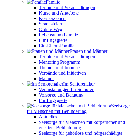
Familie
Termine und Veranstaltungen
Kurse und Angebote
Kess erziehen
Segensfeiern
Online-Weg
Lebensraum Familie
Für Engagierte
Ein-Eltern-Familie
Frauen und Männer
Termine und Veranstaltungen
Mentoring Programm
Themen und Impulse
Verbände und Initiativen
Männer
Im Seniorenalter
Veranstaltungen für Senioren
Vorsorge und Beratung
Für Engagierte
Seelsorge
für Menschen mit Behinderung
Aktuelles
Seelsorge für Menschen mit körperlicher und
geistiger Behinderung
Seelsorge für gehörlose und hörgeschädigte