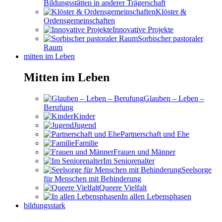
Bildungsstätten in anderer Trägerschaft
Klöster &
Ordensgemeinschaften
Innovative Projekte
Sorbischer pastoraler
Raum
mitten im Leben
Mitten im Leben
Glauben – Leben –
Berufung
Kinder
Jugend
Partnerschaft und Ehe
Familie
Frauen und Männer
Im Seniorenalter
Seelsorge
für Menschen mit Behinderung
Queere Vielfalt
In allen Lebensphasen
bildungsstark