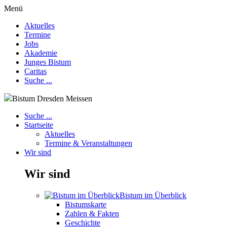
Menü
Aktuelles
Termine
Jobs
Akademie
Junges Bistum
Caritas
Suche ...
Bistum Dresden Meissen
Suche ...
Startseite
Aktuelles
Termine & Veranstaltungen
Wir sind
Wir sind
Bistum im Überblick
Bistumskarte
Zahlen & Fakten
Geschichte