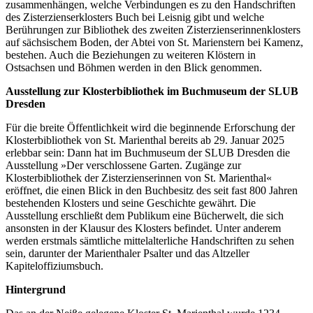
zusammenhängen, welche Verbindungen es zu den Handschriften
des Zisterzienserklosters Buch bei Leisnig gibt und welche
Berührungen zur Bibliothek des zweiten Zisterzienserinnenklosters
auf sächsischem Boden, der Abtei von St. Marienstern bei Kamenz,
bestehen. Auch die Beziehungen zu weiteren Klöstern in
Ostsachsen und Böhmen werden in den Blick genommen.
Ausstellung zur Klosterbibliothek im Buchmuseum der SLUB
Dresden
Für die breite Öffentlichkeit wird die beginnende Erforschung der
Klosterbibliothek von St. Marienthal bereits ab 29. Januar 2025
erlebbar sein: Dann hat im Buchmuseum der SLUB Dresden die
Ausstellung »Der verschlossene Garten. Zugänge zur
Klosterbibliothek der Zisterzienserinnen von St. Marienthal«
eröffnet, die einen Blick in den Buchbesitz des seit fast 800 Jahren
bestehenden Klosters und seine Geschichte gewährt. Die
Ausstellung erschließt dem Publikum eine Bücherwelt, die sich
ansonsten in der Klausur des Klosters befindet. Unter anderem
werden erstmals sämtliche mittelalterliche Handschriften zu sehen
sein, darunter der Marienthaler Psalter und das Altzeller
Kapiteloffiziumsbuch.
Hintergrund