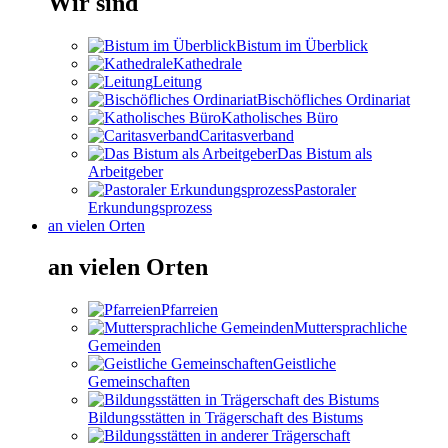
Wir sind
Bistum im Überblick
Kathedrale
Leitung
Bischöfliches Ordinariat
Katholisches Büro
Caritasverband
Das Bistum als
Arbeitgeber
Pastoraler
Erkundungsprozess
an vielen Orten
an vielen Orten
Pfarreien
Muttersprachliche
Gemeinden
Geistliche
Gemeinschaften
Bildungsstätten in Trägerschaft des Bistums