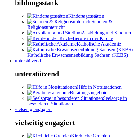
bildungsstark
Kindertagesstätten
Schulen &
Religionsunterricht
Ausbildung und Studium
Berufe in der Kirche
Katholische Akademie
Katholische Erwachsenenbildung Sachsen (KEBS)
unterstützend
unterstützend
Hilfe in Notsituationen
Beratungsangebote
Seelsorge in
besonderen Situationen
vielseitig engagiert
vielseitig engagiert
Kirchliche Gremien