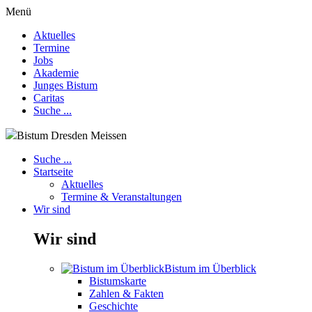
Menü
Aktuelles
Termine
Jobs
Akademie
Junges Bistum
Caritas
Suche ...
Bistum Dresden Meissen
Suche ...
Startseite
Aktuelles
Termine & Veranstaltungen
Wir sind
Wir sind
Bistum im Überblick
Bistumskarte
Zahlen & Fakten
Geschichte