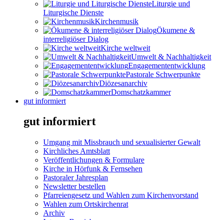
Liturgie und
Liturgische Dienste
Kirchenmusik
Ökumene &
interreligiöser Dialog
Kirche weltweit
Umwelt & Nachhaltigkeit
Engagemententwicklung
Pastorale Schwerpunkte
Diözesanarchiv
Domschatzkammer
gut informiert
gut informiert
Umgang mit Missbrauch und sexualisierter Gewalt
Kirchliches Amtsblatt
Veröffentlichungen & Formulare
Kirche in Hörfunk & Fernsehen
Pastoraler Jahresplan
Newsletter bestellen
Pfarreiengesetz und Wahlen zum Kirchenvorstand
Wahlen zum Ortskirchenrat
Archiv