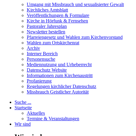
Umgang mit Missbrauch und sexualisierter Gewalt
Kirchliches Amtsblatt
Veröffentlichungen & Formulare
Kirche in Hörfunk & Fernsehen
Pastoraler Jahresplan
Newsletter bestellen
Pfarreiengesetz und Wahlen zum Kirchenvorstand
Wahlen zum Ortskirchenrat
Archiv
Interner Bereich
Personensuche
Mediennutzung und Urheberrecht
Datenschutz Website
Informationen zum Kirchenaustritt
Profanierung
Regelungen kirchlicher Datenschutz
Missbrauch Geistlicher Autorität
Suche ...
Startseite
Aktuelles
Termine & Veranstaltungen
Wir sind