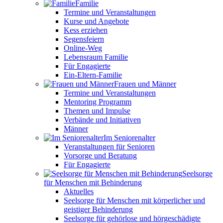
Familie
Termine und Veranstaltungen
Kurse und Angebote
Kess erziehen
Segensfeiern
Online-Weg
Lebensraum Familie
Für Engagierte
Ein-Eltern-Familie
Frauen und Männer
Termine und Veranstaltungen
Mentoring Programm
Themen und Impulse
Verbände und Initiativen
Männer
Im Seniorenalter
Veranstaltungen für Senioren
Vorsorge und Beratung
Für Engagierte
Seelsorge
für Menschen mit Behinderung
Aktuelles
Seelsorge für Menschen mit körperlicher und
geistiger Behinderung
Seelsorge für gehörlose und hörgeschädigte