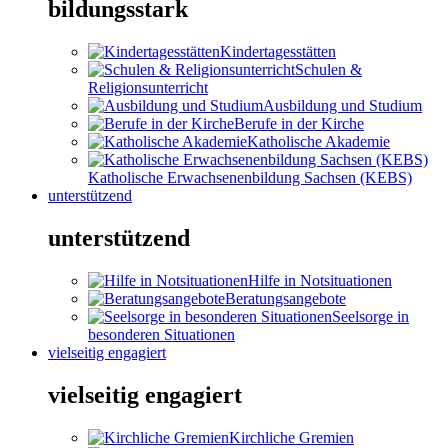
bildungsstark
Kindertagesstätten
Schulen &
Religionsunterricht
Ausbildung und Studium
Berufe in der Kirche
Katholische Akademie
Katholische Erwachsenenbildung Sachsen (KEBS)
unterstützend
unterstützend
Hilfe in Notsituationen
Beratungsangebote
Seelsorge in
besonderen Situationen
vielseitig engagiert
vielseitig engagiert
Kirchliche Gremien