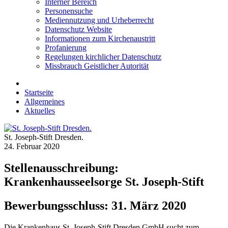
Interner Bereich
Personensuche
Mediennutzung und Urheberrecht
Datenschutz Website
Informationen zum Kirchenaustritt
Profanierung
Regelungen kirchlicher Datenschutz
Missbrauch Geistlicher Autorität
Startseite
Allgemeines
Aktuelles
St. Joseph-Stift Dresden.
24. Februar 2020
Stellenausschreibung:
Krankenhausseelsorge St. Joseph-Stift
Bewerbungsschluss: 31. März 2020
Die Krankenhaus St. Joseph-Stift Dresden GmbH sucht zum