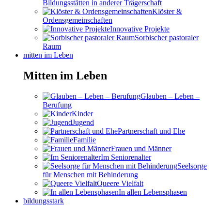
Bildungsstätten in anderer Trägerschaft
Klöster &
Ordensgemeinschaften
Innovative Projekte
Sorbischer pastoraler
Raum
mitten im Leben
Mitten im Leben
Glauben – Leben –
Berufung
Kinder
Jugend
Partnerschaft und Ehe
Familie
Frauen und Männer
Im Seniorenalter
Seelsorge
für Menschen mit Behinderung
Queere Vielfalt
In allen Lebensphasen
bildungsstark