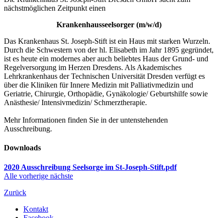
nächstmöglichen Zeitpunkt einen
Krankenhausseelsorger (m/w/d)
Das Krankenhaus St. Joseph-Stift ist ein Haus mit starken Wurzeln.
Durch die Schwestern von der hl. Elisabeth im Jahr 1895 gegründet,
ist es heute ein modernes aber auch beliebtes Haus der Grund- und
Regelversorgung im Herzen Dresdens. Als Akademisches
Lehrkrankenhaus der Technischen Universität Dresden verfügt es
über die Kliniken für Innere Medizin mit Palliativmedizin und
Geriatrie, Chirurgie, Orthopädie, Gynäkologie/ Geburtshilfe sowie
Anästhesie/ Intensivmedizin/ Schmerztherapie.
Mehr Informationen finden Sie in der untenstehenden
Ausschreibung.
Downloads
2020 Ausschreibung Seelsorge im St-Joseph-Stift.pdf
Alle
vorherige
nächste
Zurück
Kontakt
Facebook