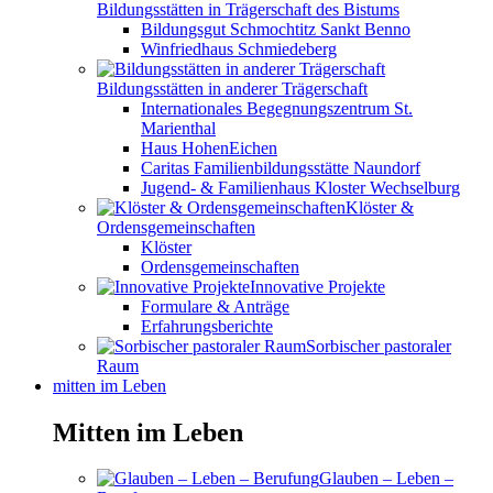
Bildungsstätten in Trägerschaft des Bistums
Bildungsgut Schmochtitz Sankt Benno
Winfriedhaus Schmiedeberg
Bildungsstätten in anderer Trägerschaft
Internationales Begegnungszentrum St.
Marienthal
Haus HohenEichen
Caritas Familienbildungsstätte Naundorf
Jugend- & Familienhaus Kloster Wechselburg
Klöster &
Ordensgemeinschaften
Klöster
Ordensgemeinschaften
Innovative Projekte
Formulare & Anträge
Erfahrungsberichte
Sorbischer pastoraler
Raum
mitten im Leben
Mitten im Leben
Glauben – Leben –