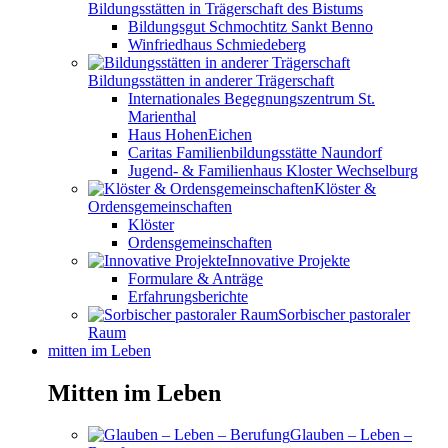
Bildungsstätten in Trägerschaft des Bistums
Bildungsgut Schmochtitz Sankt Benno
Winfriedhaus Schmiedeberg
Bildungsstätten in anderer Trägerschaft
Internationales Begegnungszentrum St.
Marienthal
Haus HohenEichen
Caritas Familienbildungsstätte Naundorf
Jugend- & Familienhaus Kloster Wechselburg
Klöster &
Ordensgemeinschaften
Klöster
Ordensgemeinschaften
Innovative Projekte
Formulare & Anträge
Erfahrungsberichte
Sorbischer pastoraler
Raum
mitten im Leben
Mitten im Leben
Glauben – Leben –