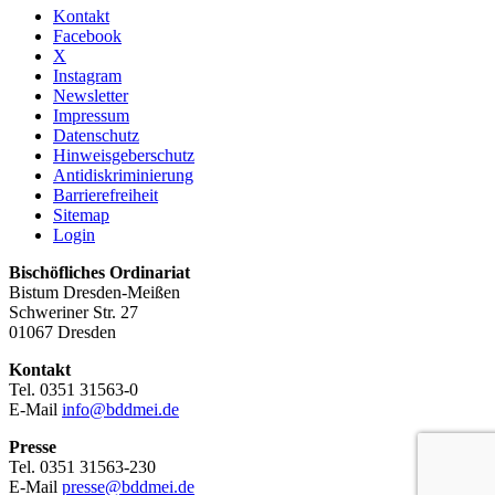
Kontakt
Facebook
X
Instagram
Newsletter
Impressum
Datenschutz
Hinweisgeberschutz
Antidiskriminierung
Barrierefreiheit
Sitemap
Login
Bischöfliches Ordinariat
Bistum Dresden-Meißen
Schweriner Str. 27
01067 Dresden
Kontakt
Tel. 0351 31563-0
E-Mail
info@bddmei.de
Presse
Tel. 0351 31563-230
E-Mail
presse@bddmei.de