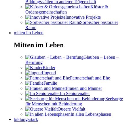
Bildungsstätten in anderer Trägerschaft
Klöster &
Ordensgemeinschaften
Innovative Projekte
Sorbischer pastoraler
Raum
mitten im Leben
Mitten im Leben
Glauben – Leben –
Berufung
Kinder
Jugend
Partnerschaft und Ehe
Familie
Frauen und Männer
Im Seniorenalter
Seelsorge
für Menschen mit Behinderung
Queere Vielfalt
In allen Lebensphasen
bildungsstark