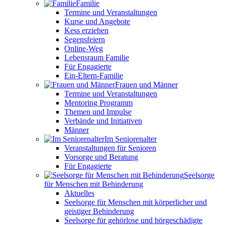
Familie
Termine und Veranstaltungen
Kurse und Angebote
Kess erziehen
Segensfeiern
Online-Weg
Lebensraum Familie
Für Engagierte
Ein-Eltern-Familie
Frauen und Männer
Termine und Veranstaltungen
Mentoring Programm
Themen und Impulse
Verbände und Initiativen
Männer
Im Seniorenalter
Veranstaltungen für Senioren
Vorsorge und Beratung
Für Engagierte
Seelsorge
für Menschen mit Behinderung
Aktuelles
Seelsorge für Menschen mit körperlicher und
geistiger Behinderung
Seelsorge für gehörlose und hörgeschädigte