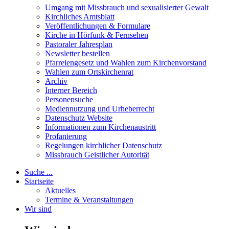
Umgang mit Missbrauch und sexualisierter Gewalt
Kirchliches Amtsblatt
Veröffentlichungen & Formulare
Kirche in Hörfunk & Fernsehen
Pastoraler Jahresplan
Newsletter bestellen
Pfarreiengesetz und Wahlen zum Kirchenvorstand
Wahlen zum Ortskirchenrat
Archiv
Interner Bereich
Personensuche
Mediennutzung und Urheberrecht
Datenschutz Website
Informationen zum Kirchenaustritt
Profanierung
Regelungen kirchlicher Datenschutz
Missbrauch Geistlicher Autorität
Suche ...
Startseite
Aktuelles
Termine & Veranstaltungen
Wir sind