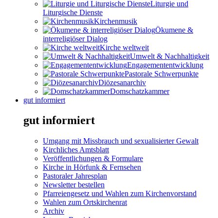
Liturgie und
Liturgische Dienste
Kirchenmusik
Ökumene &
interreligiöser Dialog
Kirche weltweit
Umwelt & Nachhaltigkeit
Engagemententwicklung
Pastorale Schwerpunkte
Diözesanarchiv
Domschatzkammer
gut informiert
gut informiert
Umgang mit Missbrauch und sexualisierter Gewalt
Kirchliches Amtsblatt
Veröffentlichungen & Formulare
Kirche in Hörfunk & Fernsehen
Pastoraler Jahresplan
Newsletter bestellen
Pfarreiengesetz und Wahlen zum Kirchenvorstand
Wahlen zum Ortskirchenrat
Archiv