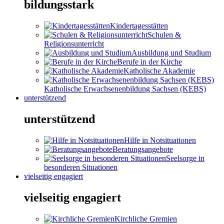
bildungsstark
Kindertagesstätten
Schulen &
Religionsunterricht
Ausbildung und Studium
Berufe in der Kirche
Katholische Akademie
Katholische Erwachsenenbildung Sachsen (KEBS)
unterstützend
unterstützend
Hilfe in Notsituationen
Beratungsangebote
Seelsorge in
besonderen Situationen
vielseitig engagiert
vielseitig engagiert
Kirchliche Gremien