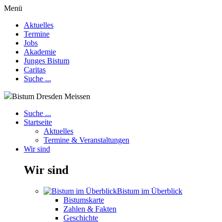
Menü
Aktuelles
Termine
Jobs
Akademie
Junges Bistum
Caritas
Suche ...
Bistum Dresden Meissen
Suche ...
Startseite
Aktuelles
Termine & Veranstaltungen
Wir sind
Wir sind
Bistum im Überblick
Bistumskarte
Zahlen & Fakten
Geschichte