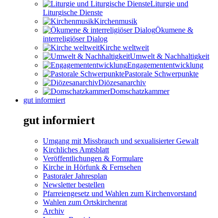
Liturgie und
Liturgische Dienste
Kirchenmusik
Ökumene &
interreligiöser Dialog
Kirche weltweit
Umwelt & Nachhaltigkeit
Engagemententwicklung
Pastorale Schwerpunkte
Diözesanarchiv
Domschatzkammer
gut informiert
gut informiert
Umgang mit Missbrauch und sexualisierter Gewalt
Kirchliches Amtsblatt
Veröffentlichungen & Formulare
Kirche in Hörfunk & Fernsehen
Pastoraler Jahresplan
Newsletter bestellen
Pfarreiengesetz und Wahlen zum Kirchenvorstand
Wahlen zum Ortskirchenrat
Archiv