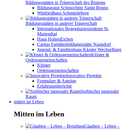
Bildungsstätten in Trägerschaft des Bistums
Bildungsgut Schmochtitz Sankt Benno
Winfriedhaus Schmiedeberg
Bildungsstätten in anderer Trägerschaft
Internationales Begegnungszentrum St.
Marienthal
Haus HohenEichen
Caritas Familienbildungsstätte Naundorf
Jugend- & Familienhaus Kloster Wechselburg
Klöster &
Ordensgemeinschaften
Klöster
Ordensgemeinschaften
Innovative Projekte
Formulare & Anträge
Erfahrungsberichte
Sorbischer pastoraler
Raum
mitten im Leben
Mitten im Leben
Glauben – Leben –