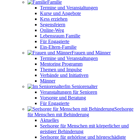
Familie
Termine und Veranstaltungen
Kurse und Angebote
Kess erziehen
Segensfeiern
Online-Weg
Lebensraum Familie
Für Engagierte
Ein-Eltern-Familie
Frauen und Männer
Termine und Veranstaltungen
Mentoring Programm
Themen und Impulse
Verbände und Initiativen
Männer
Im Seniorenalter
Veranstaltungen für Senioren
Vorsorge und Beratung
Für Engagierte
Seelsorge
für Menschen mit Behinderung
Aktuelles
Seelsorge für Menschen mit körperlicher und
geistiger Behinderung
Seelsorge für gehörlose und hörgeschädigte