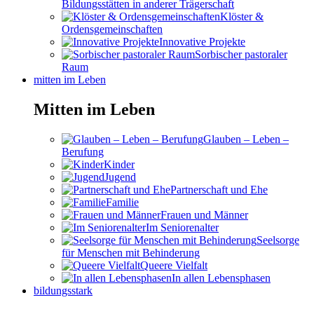
Bildungsstätten in anderer Trägerschaft
Klöster &
Ordensgemeinschaften
Innovative Projekte
Sorbischer pastoraler
Raum
mitten im Leben
Mitten im Leben
Glauben – Leben –
Berufung
Kinder
Jugend
Partnerschaft und Ehe
Familie
Frauen und Männer
Im Seniorenalter
Seelsorge
für Menschen mit Behinderung
Queere Vielfalt
In allen Lebensphasen
bildungsstark