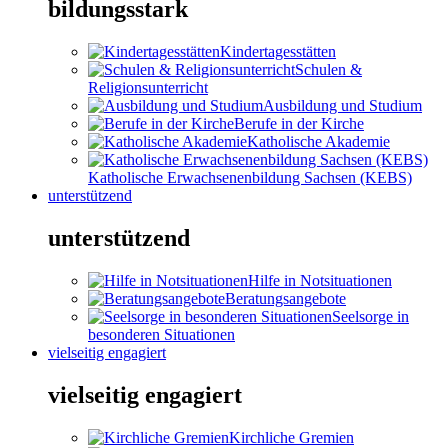
bildungsstark
Kindertagesstätten
Schulen &
Religionsunterricht
Ausbildung und Studium
Berufe in der Kirche
Katholische Akademie
Katholische Erwachsenenbildung Sachsen (KEBS)
unterstützend
unterstützend
Hilfe in Notsituationen
Beratungsangebote
Seelsorge in
besonderen Situationen
vielseitig engagiert
vielseitig engagiert
Kirchliche Gremien