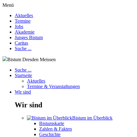
Menü
Aktuelles
Termine
Jobs
Akademie
Junges Bistum
Caritas
Suche ...
Bistum Dresden Meissen
Suche ...
Startseite
Aktuelles
Termine & Veranstaltungen
Wir sind
Wir sind
Bistum im Überblick
Bistumskarte
Zahlen & Fakten
Geschichte