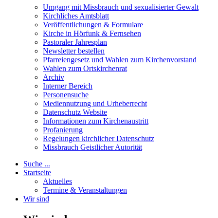
Umgang mit Missbrauch und sexualisierter Gewalt
Kirchliches Amtsblatt
Veröffentlichungen & Formulare
Kirche in Hörfunk & Fernsehen
Pastoraler Jahresplan
Newsletter bestellen
Pfarreiengesetz und Wahlen zum Kirchenvorstand
Wahlen zum Ortskirchenrat
Archiv
Interner Bereich
Personensuche
Mediennutzung und Urheberrecht
Datenschutz Website
Informationen zum Kirchenaustritt
Profanierung
Regelungen kirchlicher Datenschutz
Missbrauch Geistlicher Autorität
Suche ...
Startseite
Aktuelles
Termine & Veranstaltungen
Wir sind