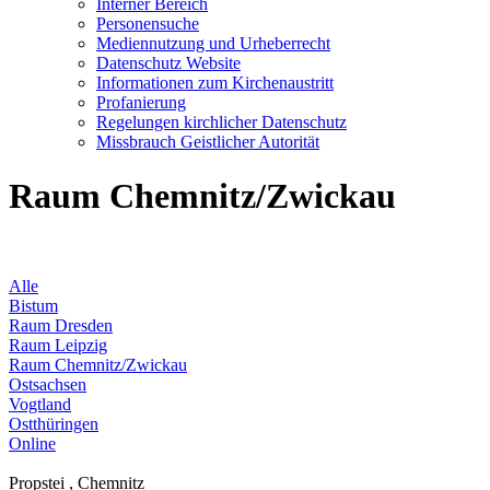
Interner Bereich
Personensuche
Mediennutzung und Urheberrecht
Datenschutz Website
Informationen zum Kirchenaustritt
Profanierung
Regelungen kirchlicher Datenschutz
Missbrauch Geistlicher Autorität
Raum Chemnitz/Zwickau
Alle
Bistum
Raum Dresden
Raum Leipzig
Raum Chemnitz/Zwickau
Ostsachsen
Vogtland
Ostthüringen
Online
Propstei , Chemnitz