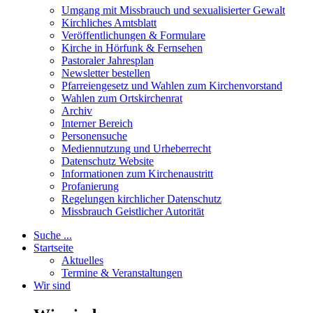
Umgang mit Missbrauch und sexualisierter Gewalt
Kirchliches Amtsblatt
Veröffentlichungen & Formulare
Kirche in Hörfunk & Fernsehen
Pastoraler Jahresplan
Newsletter bestellen
Pfarreiengesetz und Wahlen zum Kirchenvorstand
Wahlen zum Ortskirchenrat
Archiv
Interner Bereich
Personensuche
Mediennutzung und Urheberrecht
Datenschutz Website
Informationen zum Kirchenaustritt
Profanierung
Regelungen kirchlicher Datenschutz
Missbrauch Geistlicher Autorität
Suche ...
Startseite
Aktuelles
Termine & Veranstaltungen
Wir sind