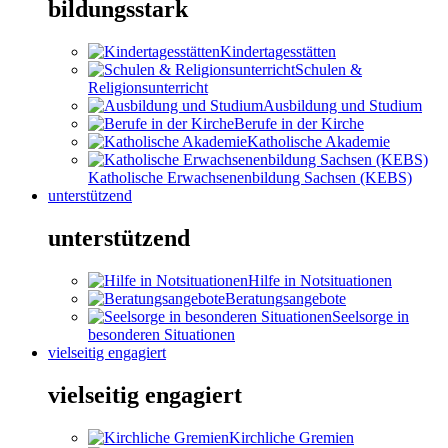
bildungsstark
Kindertagesstätten
Schulen &
Religionsunterricht
Ausbildung und Studium
Berufe in der Kirche
Katholische Akademie
Katholische Erwachsenenbildung Sachsen (KEBS)
unterstützend
unterstützend
Hilfe in Notsituationen
Beratungsangebote
Seelsorge in
besonderen Situationen
vielseitig engagiert
vielseitig engagiert
Kirchliche Gremien