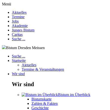
Menü
Aktuelles
Termine
Jobs
Akademie
Junges Bistum
Caritas
Suche ...
Bistum Dresden Meissen
Suche ...
Startseite
Aktuelles
Termine & Veranstaltungen
Wir sind
Wir sind
Bistum im Überblick
Bistumskarte
Zahlen & Fakten
Geschichte