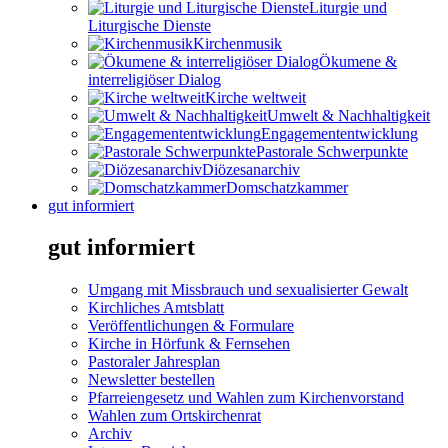
Liturgie und
Liturgische Dienste
Kirchenmusik
Ökumene &
interreligiöser Dialog
Kirche weltweit
Umwelt & Nachhaltigkeit
Engagemententwicklung
Pastorale Schwerpunkte
Diözesanarchiv
Domschatzkammer
gut informiert
gut informiert
Umgang mit Missbrauch und sexualisierter Gewalt
Kirchliches Amtsblatt
Veröffentlichungen & Formulare
Kirche in Hörfunk & Fernsehen
Pastoraler Jahresplan
Newsletter bestellen
Pfarreiengesetz und Wahlen zum Kirchenvorstand
Wahlen zum Ortskirchenrat
Archiv