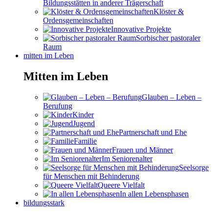
Bildungsstätten in anderer Trägerschaft
Klöster &
Ordensgemeinschaften
Innovative Projekte
Sorbischer pastoraler
Raum
mitten im Leben
Mitten im Leben
Glauben – Leben –
Berufung
Kinder
Jugend
Partnerschaft und Ehe
Familie
Frauen und Männer
Im Seniorenalter
Seelsorge
für Menschen mit Behinderung
Queere Vielfalt
In allen Lebensphasen
bildungsstark