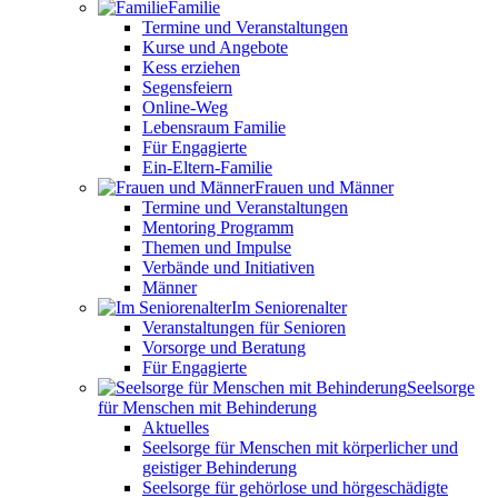
Familie
Termine und Veranstaltungen
Kurse und Angebote
Kess erziehen
Segensfeiern
Online-Weg
Lebensraum Familie
Für Engagierte
Ein-Eltern-Familie
Frauen und Männer
Termine und Veranstaltungen
Mentoring Programm
Themen und Impulse
Verbände und Initiativen
Männer
Im Seniorenalter
Veranstaltungen für Senioren
Vorsorge und Beratung
Für Engagierte
Seelsorge
für Menschen mit Behinderung
Aktuelles
Seelsorge für Menschen mit körperlicher und
geistiger Behinderung
Seelsorge für gehörlose und hörgeschädigte