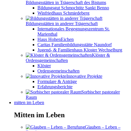
Bildungsstätten in Trägerschaft des Bistums
Bildungsgut Schmochtitz Sankt Benno
Winfriedhaus Schmiedeberg
Bildungsstätten in anderer Trägerschaft
Internationales Begegnungszentrum St.
Marienthal
Haus HohenEichen
Caritas Familienbildungsstätte Naundorf
Jugend- & Familienhaus Kloster Wechselburg
Klöster &
Ordensgemeinschaften
Klöster
Ordensgemeinschaften
Innovative Projekte
Formulare & Anträge
Erfahrungsberichte
Sorbischer pastoraler
Raum
mitten im Leben
Mitten im Leben
Glauben – Leben –