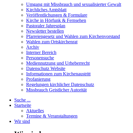
Umgang mit Missbrauch und sexualisierter Gewalt
Kirchliches Amtsblatt
Veröffentlichungen & Formulare
Kirche in Hörfunk & Fernsehen
Pastoraler Jahresplan
Newsletter bestellen
Pfarreiengesetz und Wahlen zum Kirchenvorstand
Wahlen zum Ortskirchenrat
Archiv
Interner Bereich
Personensuche
Mediennutzung und Urheberrecht
Datenschutz Website
Informationen zum Kirchenaustritt
Profanierung
Regelungen kirchlicher Datenschutz
Missbrauch Geistlicher Autorität
Suche ...
Startseite
Aktuelles
Termine & Veranstaltungen
Wir sind