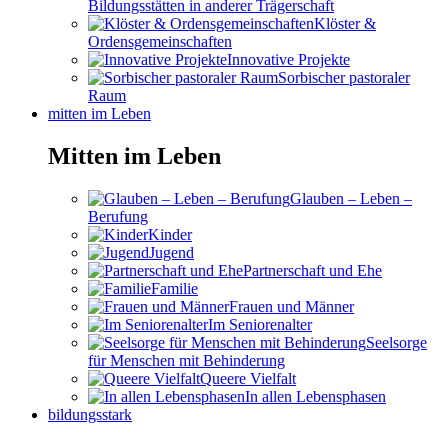
Bildungsstätten in anderer Trägerschaft
Klöster &
Ordensgemeinschaften
Innovative Projekte
Sorbischer pastoraler
Raum
mitten im Leben
Mitten im Leben
Glauben – Leben –
Berufung
Kinder
Jugend
Partnerschaft und Ehe
Familie
Frauen und Männer
Im Seniorenalter
Seelsorge
für Menschen mit Behinderung
Queere Vielfalt
In allen Lebensphasen
bildungsstark