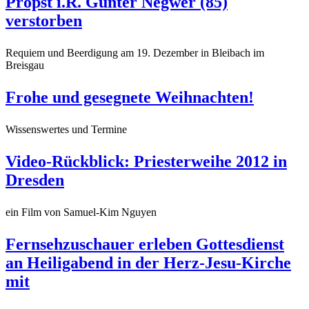
Propst i.R. Günter Negwer (85)
verstorben
Requiem und Beerdigung am 19. Dezember in Bleibach im
Breisgau
Frohe und gesegnete Weihnachten!
Wissenswertes und Termine
Video-Rückblick: Priesterweihe 2012 in
Dresden
ein Film von Samuel-Kim Nguyen
Fernsehzuschauer erleben Gottesdienst
an Heiligabend in der Herz-Jesu-Kirche
mit