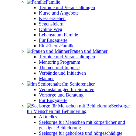
Familie
Termine und Veranstaltungen
Kurse und Angebote
Kess erziehen
Segensfeiern
Online-Weg
Lebensraum Familie
Für Engagierte
Ein-Eltern-Familie
Frauen und Männer
Termine und Veranstaltungen
Mentoring Programm
Themen und Impulse
Verbände und Initiativen
Männer
Im Seniorenalter
Veranstaltungen für Senioren
Vorsorge und Beratung
Für Engagierte
Seelsorge
für Menschen mit Behinderung
Aktuelles
Seelsorge für Menschen mit körperlicher und
geistiger Behinderung
Seelsorge für gehörlose und hörgeschädigte