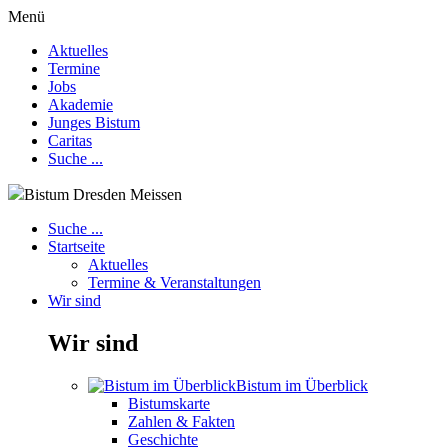
Menü
Aktuelles
Termine
Jobs
Akademie
Junges Bistum
Caritas
Suche ...
Bistum Dresden Meissen
Suche ...
Startseite
Aktuelles
Termine & Veranstaltungen
Wir sind
Wir sind
Bistum im Überblick
Bistumskarte
Zahlen & Fakten
Geschichte