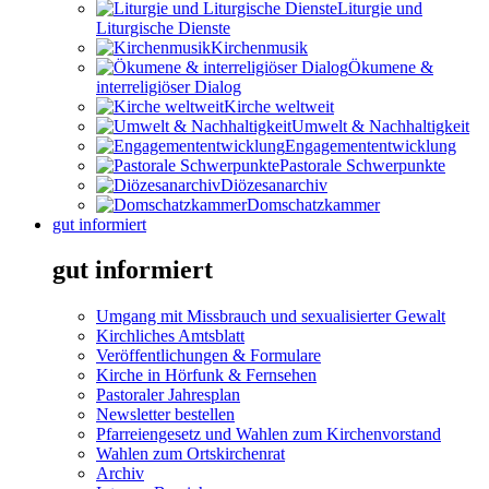
Liturgie und
Liturgische Dienste
Kirchenmusik
Ökumene &
interreligiöser Dialog
Kirche weltweit
Umwelt & Nachhaltigkeit
Engagemententwicklung
Pastorale Schwerpunkte
Diözesanarchiv
Domschatzkammer
gut informiert
gut informiert
Umgang mit Missbrauch und sexualisierter Gewalt
Kirchliches Amtsblatt
Veröffentlichungen & Formulare
Kirche in Hörfunk & Fernsehen
Pastoraler Jahresplan
Newsletter bestellen
Pfarreiengesetz und Wahlen zum Kirchenvorstand
Wahlen zum Ortskirchenrat
Archiv