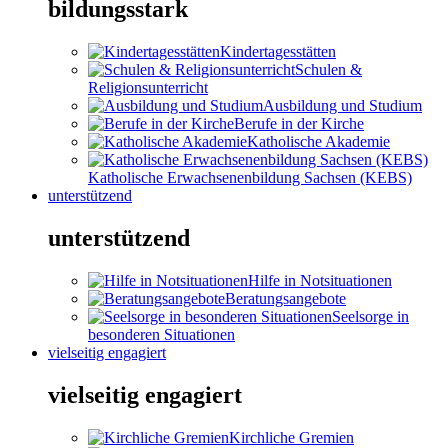
bildungsstark
Kindertagesstätten
Schulen &
Religionsunterricht
Ausbildung und Studium
Berufe in der Kirche
Katholische Akademie
Katholische Erwachsenenbildung Sachsen (KEBS)
unterstützend
unterstützend
Hilfe in Notsituationen
Beratungsangebote
Seelsorge in
besonderen Situationen
vielseitig engagiert
vielseitig engagiert
Kirchliche Gremien