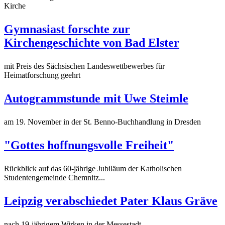
Kirche
Gymnasiast forschte zur
Kirchengeschichte von Bad Elster
mit Preis des Sächsischen Landeswettbewerbes für
Heimatforschung geehrt
Autogrammstunde mit Uwe Steimle
am 19. November in der St. Benno-Buchhandlung in Dresden
"Gottes hoffnungsvolle Freiheit"
Rückblick auf das 60-jährige Jubiläum der Katholischen
Studentengemeinde Chemnitz...
Leipzig verabschiedet Pater Klaus Gräve
nach 19-jährigem Wirken in der Messestadt