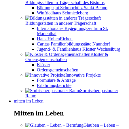
Bildungsstätten in Trägerschaft des Bistums
Bildungsgut Schmochtitz Sankt Benno
Winfriedhaus Schmiedeberg
Bildungsstätten in anderer Trägerschaft
Internationales Begegnungszentrum St.
Marienthal
Haus HohenEichen
Caritas Familienbildungsstätte Naundorf
Jugend- & Familienhaus Kloster Wechselburg
Klöster &
Ordensgemeinschaften
Klöster
Ordensgemeinschaften
Innovative Projekte
Formulare & Anträge
Erfahrungsberichte
Sorbischer pastoraler
Raum
mitten im Leben
Mitten im Leben
Glauben – Leben –